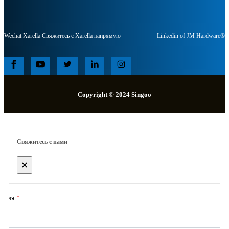
Wechat Xarella Свяжитесь с Xarella напрямую
Linkedin of JM Hardware®
Copyright © 2024 Singoo
Свяжитесь с нами
×
Имя
*