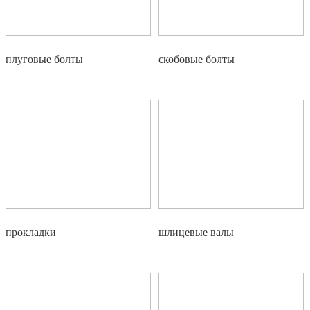
плуговые болты
скобовые болты
прокладки
шлицевые валы