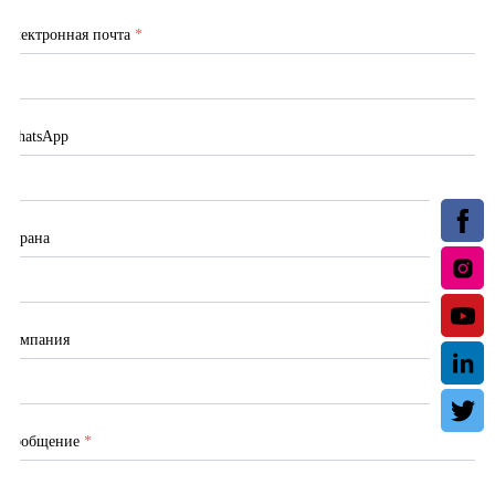
Электронная почта
*
WhatsApp
Страна
Компания
Сообщение
*